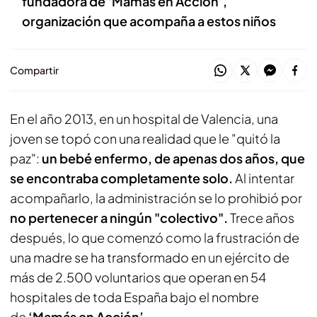
fundadora de ‘Mamás en Acción’,
organización que acompaña a estos niños
Compartir
En el año 2013, en un hospital de Valencia, una
joven se topó con una realidad que le "quitó la
paz":
un bebé enfermo, de apenas dos años, que
se encontraba completamente solo.
Al intentar
acompañarlo, la administración se lo prohibió por
no pertenecer a ningún "colectivo".
Trece años
después, lo que comenzó como la frustración de
una madre se ha transformado en un ejército de
más de 2.500 voluntarios que operan en 54
hospitales de toda España bajo el nombre
de
‘Mamás en Acción’.