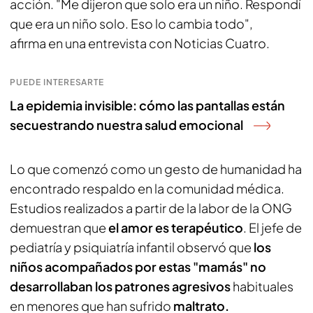
acción. "Me dijeron que solo era un niño. Respondí
que era un niño solo. Eso lo cambia todo",
afirma en una entrevista con Noticias Cuatro.
PUEDE INTERESARTE
La epidemia invisible: cómo las pantallas están
secuestrando nuestra salud emocional
Lo que comenzó como un gesto de humanidad ha
encontrado respaldo en la comunidad médica.
Estudios realizados a partir de la labor de la ONG
demuestran que
el amor es terapéutico
. El jefe de
pediatría y psiquiatría infantil observó que
los
niños acompañados por estas "mamás" no
desarrollaban los patrones agresivos
habituales
en menores que han sufrido
maltrato.