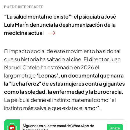
PUEDE INTERESARTE
“La salud mental no existe”: el psiquiatra José
Luis Marín denuncia la deshumanización de la
medicina actual
El impacto social de este movimiento ha sido tal
que su historia ha saltado al cine. El director Juan
Manuel Cotelo ha estrenado en 2026 el
largometraje
‘Leonas’, un documental que narra
la "lucha feroz" de estas mujeres contra gigantes
como la soledad, la enfermedad y la burocracia.
La película define el instinto maternal como "el
instinto más salvaje que existe: el amor".
Síguenos en nuestro canal de WhatsApp de
Únete