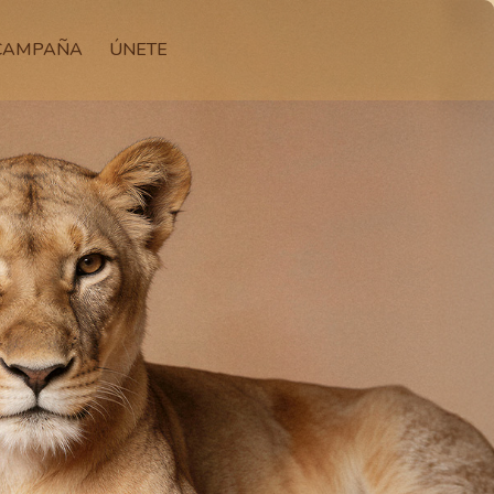
 CAMPAÑA
ÚNETE