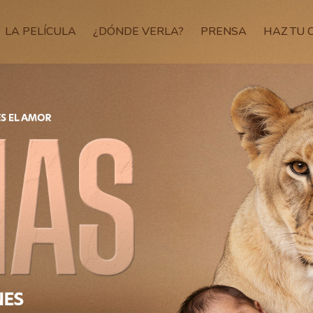
LA PELÍCULA
¿DÓNDE VERLA?
PRENSA
HAZ TU